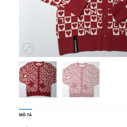
MÔ TẢ