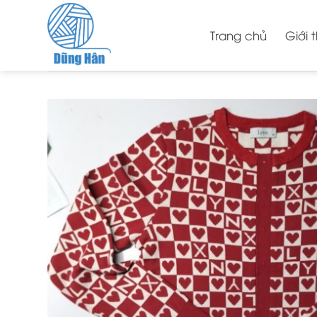
Skip
to
Trang chủ
Giới 
content