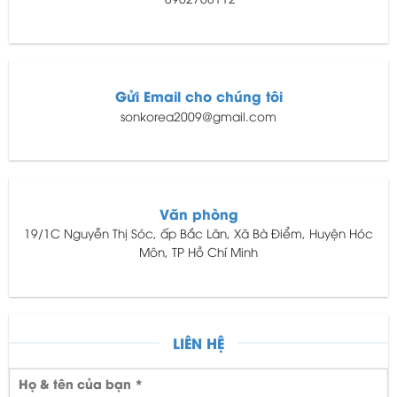
Gửi Email cho chúng tôi
sonkorea2009@gmail.com
Văn phòng
19/1C Nguyễn Thị Sóc, ấp Bắc Lân, Xã Bà Điểm, Huyện Hóc
Môn, TP Hồ Chí Minh
LIÊN HỆ